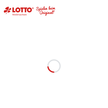
Lade ...