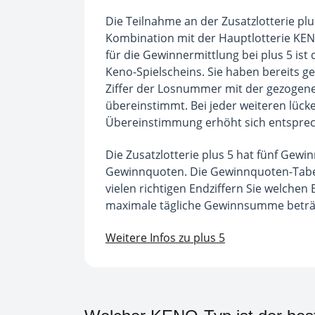
Die Teilnahme an der Zusatzlotterie plus
Kombination mit der Hauptlotterie KEN
für die Gewinnermittlung bei plus 5 is
Keno-Spielscheins. Sie haben bereits g
Ziffer der Losnummer mit der gezogen
übereinstimmt. Bei jeder weiteren lück
Übereinstimmung erhöht sich entspre
Die Zusatzlotterie plus 5 hat fünf Gewi
Gewinnquoten. Die Gewinnquoten-Tabell
vielen richtigen Endziffern Sie welchen
maximale tägliche Gewinnsumme beträg
Weitere Infos zu plus 5