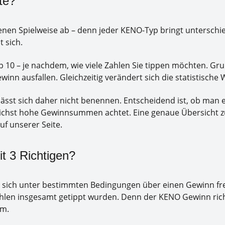
te?
genen Spielweise ab – denn jeder KENO-Typ bringt untersch
 sich.
 10 – je nachdem, wie viele Zahlen Sie tippen möchten. Grun
nn ausfallen. Gleichzeitig verändert sich die statistische W
ässt sich daher nicht benennen. Entscheidend ist, ob man 
chst hohe Gewinnsummen achtet. Eine genaue Übersicht zu al
f unserer Seite.
 3 Richtigen?
nn sich unter bestimmten Bedingungen über einen Gewinn fre
ahlen insgesamt getippt wurden. Denn der KENO Gewinn rich
rm.