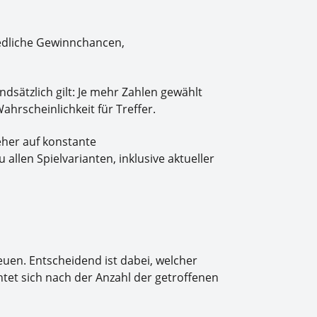
iedliche Gewinnchancen,
dsätzlich gilt: Je mehr Zahlen gewählt
ahrscheinlichkeit für Treffer.
eher auf konstante
len Spielvarianten, inklusive aktueller
uen. Entscheidend ist dabei, welcher
tet sich nach der Anzahl der getroffenen