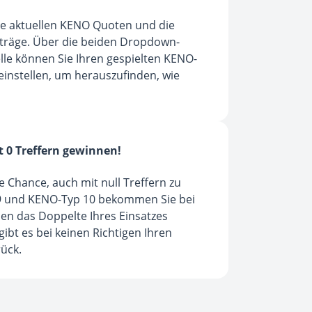
die aktuellen KENO Quoten und die
räge. Über die beiden Dropdown-
le können Sie Ihren gespielten KENO-
einstellen, um herauszufinden, wie
t 0 Treffern gewinnen!
ie Chance, auch mit null Treffern zu
9 und KENO-Typ 10 bekommen Sie bei
hlen das Doppelte Ihres Einsatzes
ibt es bei keinen Richtigen Ihren
rück.