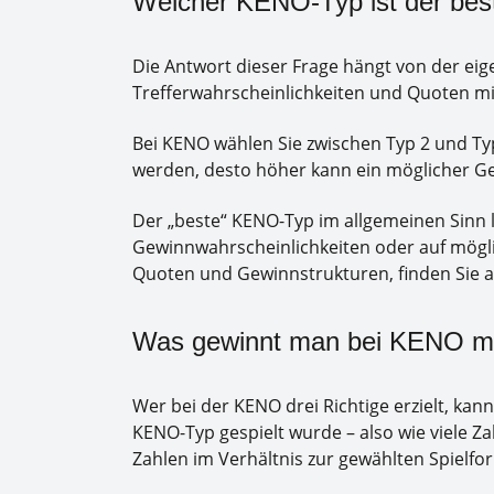
Welcher KENO-Typ ist der bes
Die Antwort dieser Frage hängt von der ei
Trefferwahrscheinlichkeiten und Quoten mit
Bei KENO wählen Sie zwischen Typ 2 und Typ
werden, desto höher kann ein möglicher Gewi
Der „beste“ KENO-Typ im allgemeinen Sinn l
Gewinnwahrscheinlichkeiten oder auf mögli
Quoten und Gewinnstrukturen, finden Sie au
Was gewinnt man bei KENO mit
Wer bei der KENO drei Richtige erzielt, ka
KENO-Typ gespielt wurde – also wie viele Z
Zahlen im Verhältnis zur gewählten Spielfo