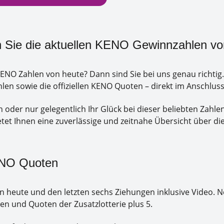
 Sie die aktuellen KENO Gewinnzahlen vo
KENO Zahlen von heute? Dann sind Sie bei uns genau richtig
en sowie die offiziellen KENO Quoten – direkt im Anschlus
 oder nur gelegentlich Ihr Glück bei dieser beliebten Zahlen
et Ihnen eine zuverlässige und zeitnahe Übersicht über di
ENO Quoten
on heute und den letzten sechs Ziehungen inklusive Video
en und Quoten der Zusatzlotterie plus 5.