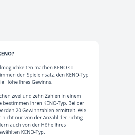
 KENO?
ielmöglichkeiten machen KENO so
timmen den Spieleinsatz, den KENO-Typ
die Höhe Ihres Gewinns.
chen zwei und zehn Zahlen in einem
ese bestimmen Ihren KENO-Typ. Bei der
erden 20 Gewinnzahlen ermittelt. Wie
 nicht nur von der Anzahl der richtig
dern auch von der Höhe Ihres
gewählten KENO-Typ.