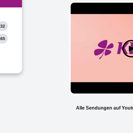
32
65
Alle Sendungen auf You