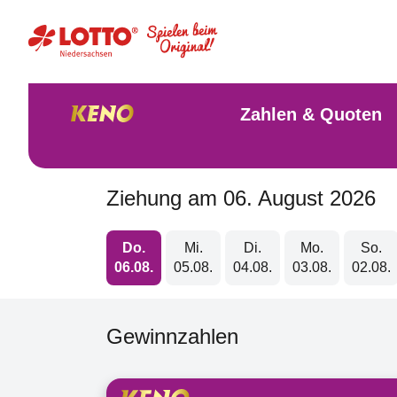
Zahlen & Quoten
Ziehung am 06. August 2026
Do.
Mi.
Di.
Mo.
So.
06.08.
05.08.
04.08.
03.08.
02.08.
Gewinnzahlen