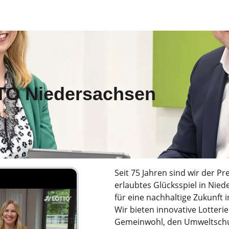
TTO Niedersachsen
Seit 75 Jahren sind wir der P
erlaubtes Glücksspiel in Nie
für eine nachhaltige Zukunft
Wir bieten innovative Lotteri
Gemeinwohl, den Umweltschut