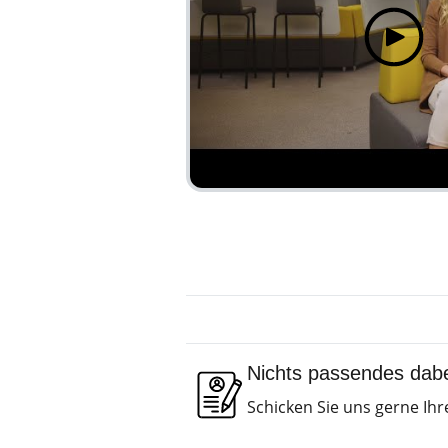
Nichts passendes dab
Schicken Sie uns gerne Ih