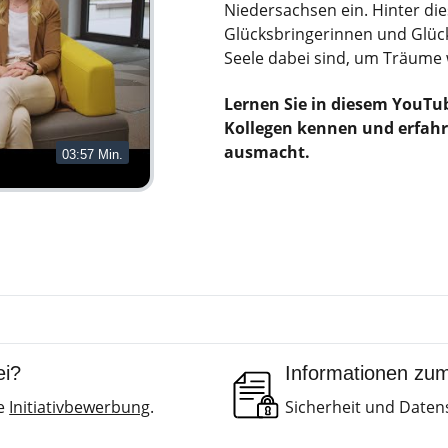
Niedersachsen ein. Hinter d
Glücksbringerinnen und Glück
Seele dabei sind, um Träume 
Lernen Sie in diesem YouTu
Kollegen kennen und erfahre
ausmacht.
03:57 Min.
ei?
Informationen zu
re
Initiativbewerbung
.
Sicherheit und Datens