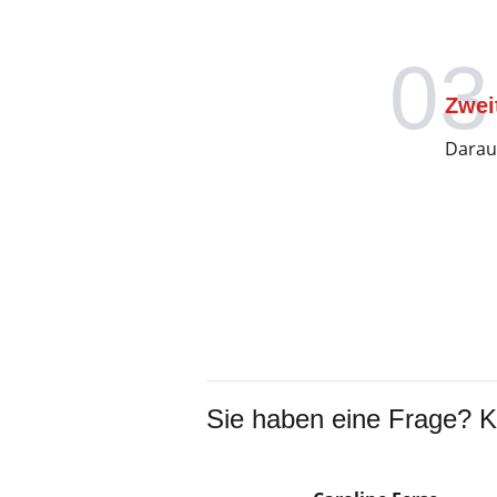
03
Zwei
Darauf
Sie haben eine Frage? K