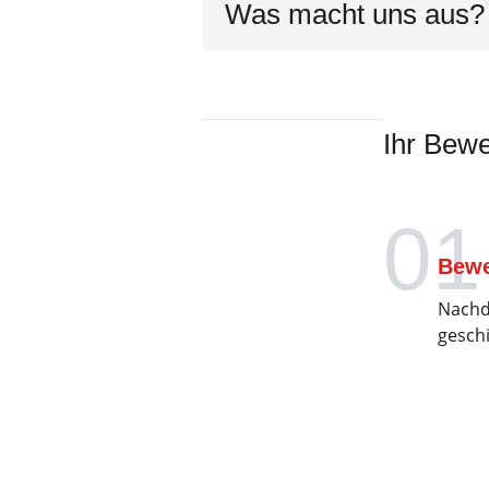
Was macht uns aus?
Ihr Bew
01
Bewe
Nachd
geschi