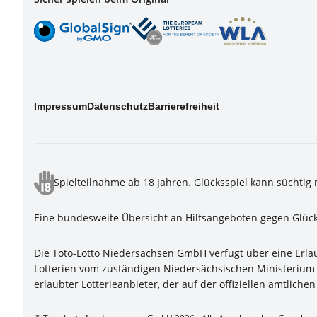
Impressum
Datenschutz
Barrierefreiheit
Spielteilnahme ab 18 Jahren. Glücksspiel kann süchtig
Eine bundesweite Übersicht an Hilfsangeboten gegen Glück
Die Toto-Lotto Niedersachsen GmbH verfügt über eine Erlau
Lotterien vom zuständigen Niedersächsischen Ministerium f
erlaubter Lotterieanbieter, der auf der offiziellen amtlic