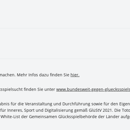
 machen. Mehr Infos dazu finden Sie
hier.
sspielsucht finden Sie unter
www.bundesweit-gegen-gluecksspiels
bnis für die Veranstaltung und Durchführung sowie für den Eigenv
ür Inneres, Sport und Digitalisierung gemäß GlüStV 2021. Die Toto
hen White-List der Gemeinsamen Glücksspielbehörde der Länder aufge