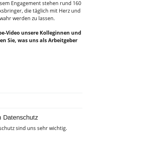
iesem Engagement stehen rund 160
sbringer, die täglich mit Herz und
wahr werden zu lassen.
be-Video unsere Kolleginnen und
n Sie, was uns als Arbeitgeber
m Datenschutz
chutz sind uns sehr wichtig.