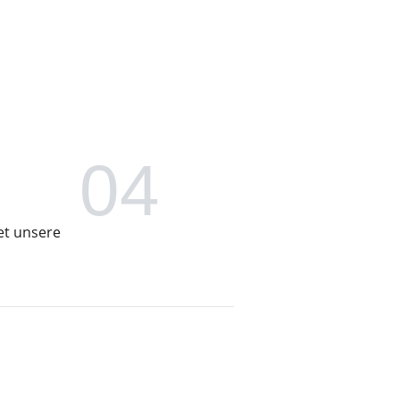
04
et unsere