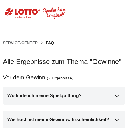
SERVICE-CENTER
FAQ
Alle Ergebnisse zum Thema "Gewinne"
Vor dem Gewinn
(2 Ergebnisse)
Wo finde ich meine Spielquittung?
Die Spielquittung kann unter „
Meine Transaktionen
“
im Spielkonto eingesehen werden.
Wie hoch ist meine Gewinnwahrscheinlichkeit?