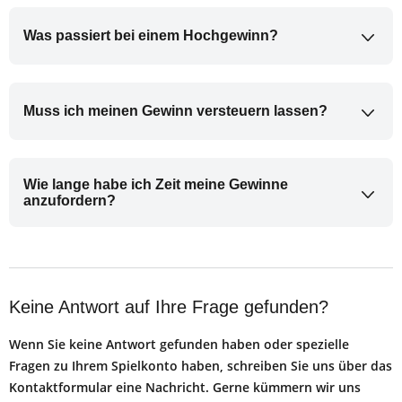
Die Gewinne werden Ihnen auf Ihr im Spielkonto
hinterlegtes Bankkonto überwiesen. Ein
Was passiert bei einem Hochgewinn?
Verrechnungskonto wird zurzeit nicht angeboten.
Hochgewinne (Einzelgewinne) von mehr als
100.000,00 € werden nach Ablauf einer Woche seit
Muss ich meinen Gewinn versteuern lassen?
der Ziehung am zweiten bundesweiten Werktag fällig
und zur Auszahlung gebracht. Kunden werden
Auch in steuerrechtlichen Fragen gilt: Lassen Sie sich
schriftlich benachrichtigt. LOTTO Niedersachsen
fachkundig durch einen Steuerberater oder eine
kann aus Sicherheitsgründen einen Nachweis über
Wie lange habe ich Zeit meine Gewinne
Steuerberatungsgesellschaft Ihres Vertrauens
anzufordern?
die Inhaberschaft über das angegebene
beraten!
Auszahlungskonto einfordern.
Registrierte Kunden (Abo, LOTTO Card oder Online)
Etwas Erfreuliches vorweg: Nach geltendem
erhalten ihre Gewinne automatisch – Ausnahme
Weitere Informationen und praktische Tipps bei
Steuerrecht sind Lotteriegewinne in Deutschland
Gewinne über 100.000,00 €. Bei anonymen
einem Lottogewinn
kein Einkommen im Sinne des
Spielaufträgen hat die gesetzliche Verjährungsfrist
Keine Antwort auf Ihre Frage gefunden?
Einkommensteuergesetzes. Daher müssen
von drei Jahren Gültigkeit.
Gewinner, die im Inland einen Wohnsitz oder ihren
Wenn Sie keine Antwort gefunden haben oder spezielle
gewöhnlichen Aufenthalt haben, auf ihren Gewinn
Fragen zu Ihrem Spielkonto haben, schreiben Sie uns über das
auch keine Einkommensteuer in Deutschland
Kontaktformular eine Nachricht. Gerne kümmern wir uns