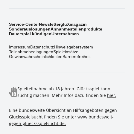
Service-Center
Newsletter
glüXmagazin
Sonderauslosungen
Annahmestellenprodukte
Dauerspiel kündigen
Unternehmen
Impressum
Datenschutz
Hinweisgebersystem
Teilnahmebedingungen
Spieleinsätze
Gewinnwahrscheinlichkeiten
Barrierefreiheit
Spielteilnahme ab 18 Jahren. Glücksspiel kann
süchtig machen. Mehr Infos dazu finden Sie
hier.
Eine bundesweite Übersicht an Hilfsangeboten gegen
Glücksspielsucht finden Sie unter
www.bundesweit-
gegen-gluecksspielsucht.de.