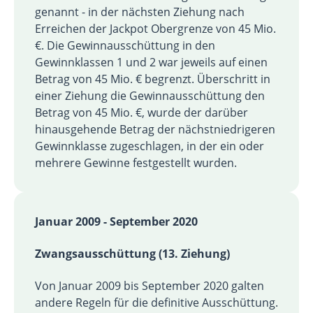
genannt - in der nächsten Ziehung nach
Erreichen der Jackpot Obergrenze von 45 Mio.
€. Die Gewinnausschüttung in den
Gewinnklassen 1 und 2 war jeweils auf einen
Betrag von 45 Mio. € begrenzt. Überschritt in
einer Ziehung die Gewinnausschüttung den
Betrag von 45 Mio. €, wurde der darüber
hinausgehende Betrag der nächstniedrigeren
Gewinnklasse zugeschlagen, in der ein oder
mehrere Gewinne festgestellt wurden.
Januar 2009 - September 2020
Zwangsausschüttung (13. Ziehung)
Von Januar 2009 bis September 2020 galten
andere Regeln für die definitive Ausschüttung.