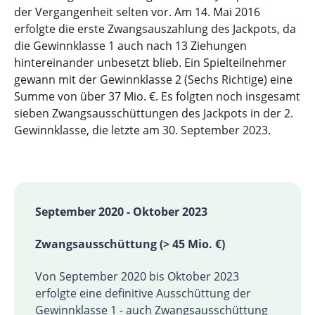
der Vergangenheit selten vor. Am 14. Mai 2016
erfolgte die erste Zwangsauszahlung des Jackpots, da
die Gewinnklasse 1 auch nach 13 Ziehungen
hintereinander unbesetzt blieb. Ein Spielteilnehmer
gewann mit der Gewinnklasse 2 (Sechs Richtige) eine
Summe von über 37 Mio. €. Es folgten noch insgesamt
sieben Zwangsausschüttungen des Jackpots in der 2.
Gewinnklasse, die letzte am 30. September 2023.
September 2020 - Oktober 2023
Zwangsausschüttung (> 45 Mio. €)
Von September 2020 bis Oktober 2023
erfolgte eine definitive Ausschüttung der
Gewinnklasse 1 - auch Zwangsausschüttung