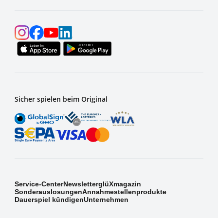
Sicher spielen beim Original
Service-Center
Newsletter
glüXmagazin
Sonderauslosungen
Annahmestellenprodukte
Dauerspiel kündigen
Unternehmen