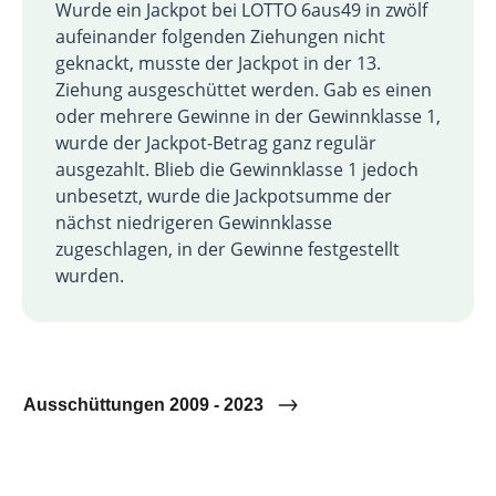
Wurde ein Jackpot bei LOTTO 6aus49 in zwölf
aufeinander folgenden Ziehungen nicht
geknackt, musste der Jackpot in der 13.
Ziehung ausgeschüttet werden. Gab es einen
oder mehrere Gewinne in der Gewinnklasse 1,
wurde der Jackpot-Betrag ganz regulär
ausgezahlt. Blieb die Gewinnklasse 1 jedoch
unbesetzt, wurde die Jackpotsumme der
nächst niedrigeren Gewinnklasse
zugeschlagen, in der Gewinne festgestellt
wurden.
Ausschüttungen 2009 - 2023