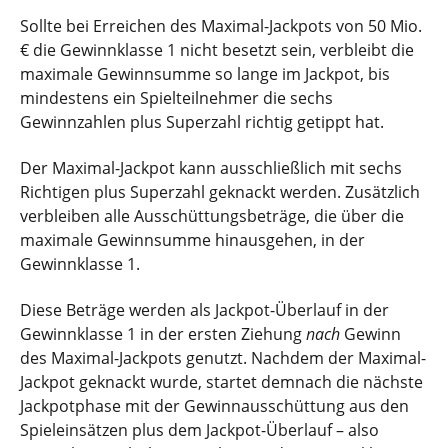
Sollte bei Erreichen des Maximal-Jackpots von 50 Mio.
€ die Gewinnklasse 1 nicht besetzt sein, verbleibt die
maximale Gewinnsumme so lange im Jackpot, bis
mindestens ein Spielteilnehmer die sechs
Gewinnzahlen plus Superzahl richtig getippt hat.
Der Maximal-Jackpot kann ausschließlich mit sechs
Richtigen plus Superzahl geknackt werden. Zusätzlich
verbleiben alle Ausschüttungsbeträge, die über die
maximale Gewinnsumme hinausgehen, in der
Gewinnklasse 1.
Diese Beträge werden als Jackpot-Überlauf in der
Gewinnklasse 1 in der ersten Ziehung
nach
Gewinn
des Maximal-Jackpots genutzt. Nachdem der Maximal-
Jackpot geknackt wurde, startet demnach die nächste
Jackpotphase mit der Gewinnausschüttung aus den
Spieleinsätzen plus dem Jackpot-Überlauf – also