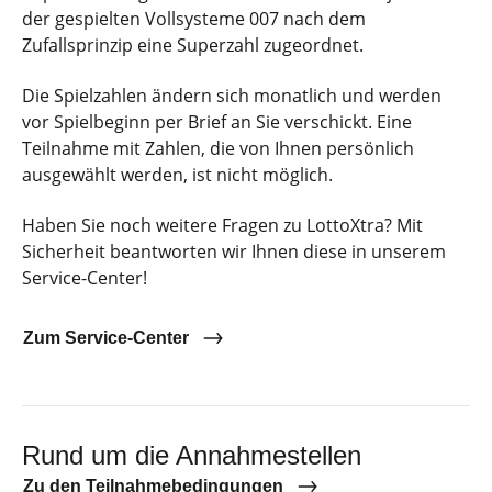
der gespielten Vollsysteme 007 nach dem
Zufallsprinzip eine Superzahl zugeordnet.
Die Spielzahlen ändern sich monatlich und werden
vor Spielbeginn per Brief an Sie verschickt. Eine
Teilnahme mit Zahlen, die von Ihnen persönlich
ausgewählt werden, ist nicht möglich.
Haben Sie noch weitere Fragen zu LottoXtra? Mit
Sicherheit beantworten wir Ihnen diese in unserem
Service-Center!
Zum Service-Center
Rund um die Annahmestellen
Zu den Teilnahmebedingungen