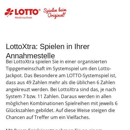
LottoXtra: Spielen in Ihrer
Annahmestelle
Bei LottoXtra spielen Sie in einer organisierten
Tippgemeinschaft im Systemspiel um den Lotto-
Jackpot. Das Besondere am LOTTO-Systemspiel ist,
dass aus 49 Zahlen mehr als die üblichen 6 Zahlen
angekreuzt werden. Bei LottoXtra sind das, je nach
System 7 bzw. 11 Zahlen. Daraus werden in allen
möglichen Kombinationen Spielreihen mit jeweils 6
Glückszahlen gebildet. Auf diese Weise steigen die
Chancen auf Treffer um ein Vielfaches.