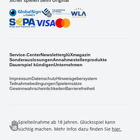
Sicher spielen beim Original
Service-Center
Newsletter
glüXmagazin
Sonderauslosungen
Annahmestellenprodukte
Dauerspiel kündigen
Unternehmen
Impressum
Datenschutz
Hinweisgebersystem
Teilnahmebedingungen
Spieleinsätze
Gewinnwahrscheinlichkeiten
Barrierefreiheit
Spielteilnahme ab 18 Jahren. Glücksspiel kann
süchtig machen. Mehr Infos dazu finden Sie
hier.