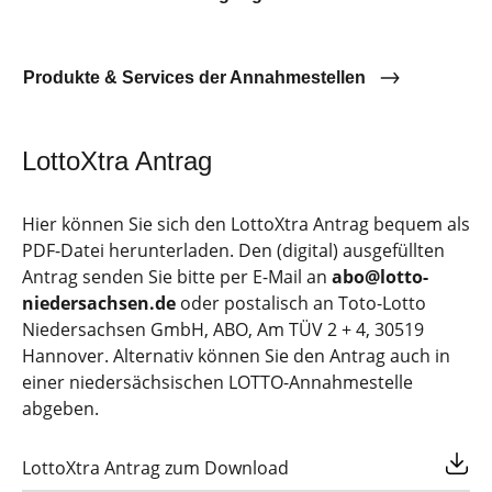
Produkte & Services der Annahmestellen
LottoXtra Antrag
Hier können Sie sich den LottoXtra Antrag bequem als
PDF-Datei herunterladen. Den (digital) ausgefüllten
Antrag senden Sie bitte per E-Mail an
abo@lotto-
niedersachsen.de
oder postalisch an Toto-Lotto
Niedersachsen GmbH, ABO, Am TÜV 2 + 4, 30519
Hannover. Alternativ können Sie den Antrag auch in
einer niedersächsischen LOTTO-Annahmestelle
abgeben.
LottoXtra Antrag zum Download