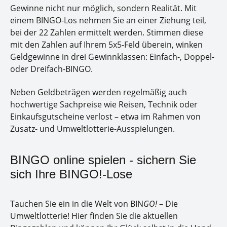
Gewinne nicht nur möglich, sondern Realität. Mit
einem BINGO-Los nehmen Sie an einer Ziehung teil,
bei der 22 Zahlen ermittelt werden. Stimmen diese
mit den Zahlen auf Ihrem 5x5-Feld überein, winken
Geldgewinne in drei Gewinnklassen: Einfach-, Doppel-
oder Dreifach-BINGO.
Neben Geldbeträgen werden regelmäßig auch
hochwertige Sachpreise wie Reisen, Technik oder
Einkaufsgutscheine verlost – etwa im Rahmen von
Zusatz- und Umweltlotterie-Ausspielungen.
BINGO online spielen - sichern Sie
sich Ihre BINGO!-Lose
Tauchen Sie ein in die Welt von BIN
GO!
– Die
Umweltlotterie! Hier finden Sie die aktuellen