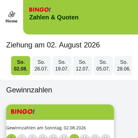
Zahlen & Quoten
Home
Ziehung am 02. August 2026
So.
So.
So.
So.
So.
So.
02.08.
26.07.
19.07.
12.07.
05.07.
28.06.
Gewinnzahlen
Gewinnzahlen am Sonntag, 02.08.2026