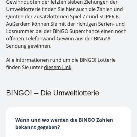
Gewinnquoten der letzten sieben Ziehungen der
Umweltlotterie finden Sie hier auch die Zahlen und
Quoten der Zusatzlotterien Spiel 77 und SUPER 6.
Außerdem können Sie mit der richtigen Serien- und
Losnummer bei der BINGO Superchance einen noch
offenen Telefonwand-Gewinn aus der BIN
GO!
-
Sendung gewinnen.
Alle Informationen rund um die BINGO! Lotterie
finden Sie unter
diesem Link
.
BINGO! – Die Umweltlotterie
Wann und wo werden die BINGO Zahlen
bekannt gegeben?