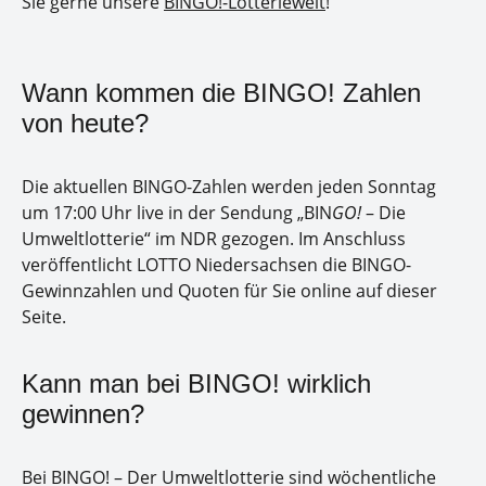
Sie gerne unsere
BINGO!-Lotteriewelt
!
Wann kommen die BINGO! Zahlen
von heute?
Die aktuellen BINGO-Zahlen werden jeden Sonntag
um 17:00 Uhr live in der Sendung „BIN
GO!
– Die
Umweltlotterie“ im NDR gezogen. Im Anschluss
veröffentlicht LOTTO Niedersachsen die BINGO-
Gewinnzahlen und Quoten für Sie online auf dieser
Seite.
Kann man bei BINGO! wirklich
gewinnen?
Bei BINGO! – Der Umweltlotterie sind wöchentliche